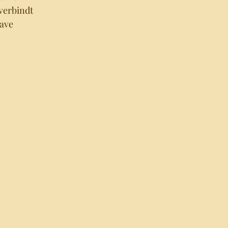
verbindt 
ave 