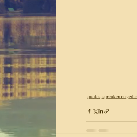
quotes, spreuken en gedi